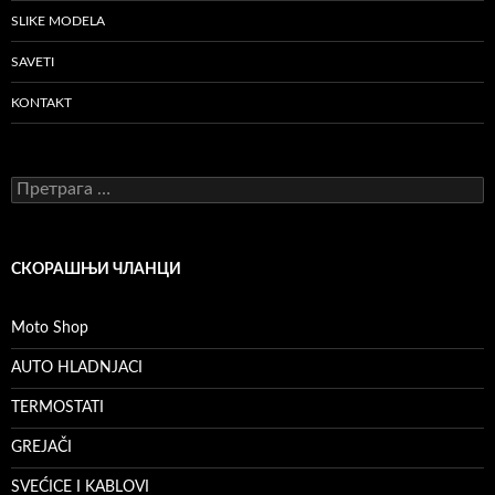
SLIKE MODELA
SAVETI
KONTAKT
Претрага
за:
СКОРАШЊИ ЧЛАНЦИ
Moto Shop
AUTO HLADNJACI
TERMOSTATI
GREJAČI
SVEĆICE I KABLOVI