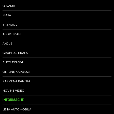
O NAMA
MAPA
BRENDOVI
ASORTIMAN
AKCIJE
GRUPE ARTIKALA
AUTO DELOVI
ON-LINE KATALOZI
RAZMENA BANERA
NOVINE VIDEO
INFORMACIJE
LISTA AUTOMOBILA