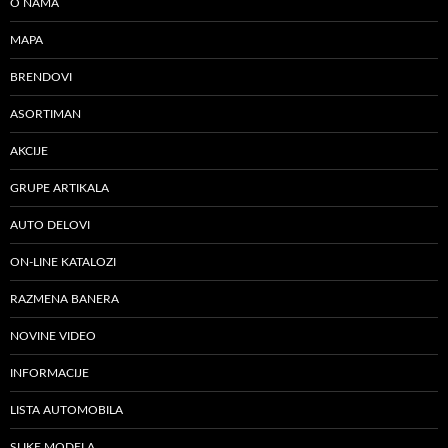
O NAMA
MAPA
BRENDOVI
ASORTIMAN
AKCIJE
GRUPE ARTIKALA
AUTO DELOVI
ON-LINE KATALOZI
RAZMENA BANERA
NOVINE VIDEO
INFORMACIJE
LISTA AUTOMOBILA
SLIKE MODELA