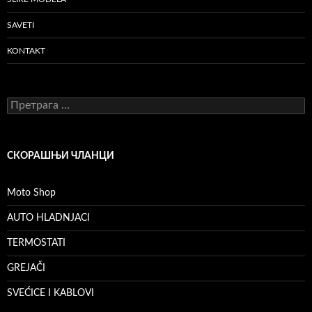
SAVETI
KONTAKT
Претрага
за:
СКОРАШЊИ ЧЛАНЦИ
Moto Shop
AUTO HLADNJACI
TERMOSTATI
GREJAČI
SVEĆICE I KABLOVI