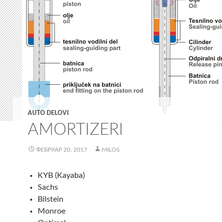
AUTO DELOVI
AMORTIZERI
ФЕБРУАР 20, 2017
MILOS
KYB (Kayaba)
Sachs
Bilstein
Monroe