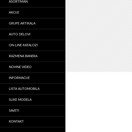
ASORTIMAN
AKCIJE
GRUPE ARTIKALA
AUTO DELOVI
ON-LINE KATALOZI
RAZMENA BANERA
NOVINE VIDEO
INFORMACIJE
LISTA AUTOMOBILA
SLIKE MODELA
SAVETI
KONTAKT