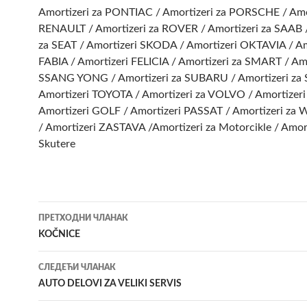
Amortizeri za PONTIAC / Amortizeri za PORSCHE / Amor
RENAULT / Amortizeri za ROVER / Amortizeri za SAAB /
za SEAT / Amortizeri SKODA / Amortizeri OKTAVIA / Am
FABIA / Amortizeri FELICIA / Amortizeri za SMART / Amo
SSANG YONG / Amortizeri za SUBARU / Amortizeri za
Amortizeri TOYOTA / Amortizeri za VOLVO / Amortizeri
Amortizeri GOLF / Amortizeri PASSAT / Amortizeri z
/ Amortizeri ZASTAVA /Amortizeri za Motorcikle / Amort
Skutere
Кретање
ПРЕТХОДНИ ЧЛАНАК
чланака
KOČNICE
СЛЕДЕЋИ ЧЛАНАК
AUTO DELOVI ZA VELIKI SERVIS